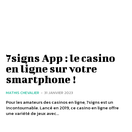
7signs App : le casino
en ligne sur votre
smartphone !
MATHIS CHEVALIER
-
31 JANVIER 2023
Pour les amateurs des casinos en ligne, 7signs est un
incontournable. Lancé en 2019, ce casino en ligne offre
une variété de jeux avec...