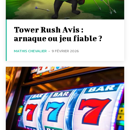
Tower Rush Avis :
arnaque ou jeu fiable ?
MATHIS CHEVALIER
-
9 FÉVRIER 2026