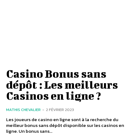
Casino Bonus sans
dépôt : Les meilleurs
Casinos en ligne ?
MATHIS CHEVALIER
-
2 FÉVRIER 2023
Les joueurs de casino en ligne sont à la recherche du
meilleur bonus sans dépôt disponible sur les casinos en
ligne. Un bonus sans...