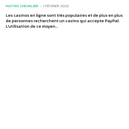
MATHIS CHEVALIER
-
1 FÉVRIER 2023
Les casinos en ligne sont très populaires et de plus en plus
de personnes recherchent un casino qui accepte PayPal.
L'utilisation de ce moyen...