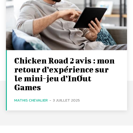
Chicken Road 2 avis : mon
retour d’expérience sur
le mini-jeu d’InOut
Games
MATHIS CHEVALIER
-
3 JUILLET 2025