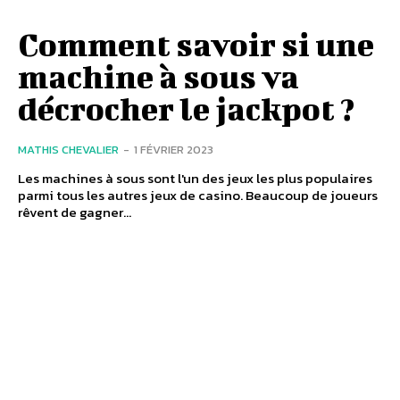
Comment savoir si une
machine à sous va
décrocher le jackpot ?
MATHIS CHEVALIER
-
1 FÉVRIER 2023
Les machines à sous sont l'un des jeux les plus populaires
parmi tous les autres jeux de casino. Beaucoup de joueurs
rêvent de gagner...