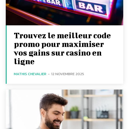
Trouvez le meilleur code
promo pour maximiser
vos gains sur casino en
ligne
MATHIS CHEVALIER
-
12 NOVEMBRE 2025