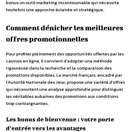
bonus un outil marketing incontournable qui nécessite
toutefois une approche éclairée et stratégique.
Comment dénicher les meilleures
offres promotionnelles
Pour profiter pleinement des opportunités offertes par les
casinos en ligne, il convient d’adopter une méthode
rigoureuse dans la recherche et la comparaison des
promotions disponibles. Le marché français, encadré par
l’Autorité Nationale des Jeux, propose une variété d’offres
qui nécessitent une analyse approfondie pour distinguer
les véritables aubaines des promotions aux conditions
trop contraignantes.
Les bonus de bienvenue : votre porte
d’entrée vers les avantages