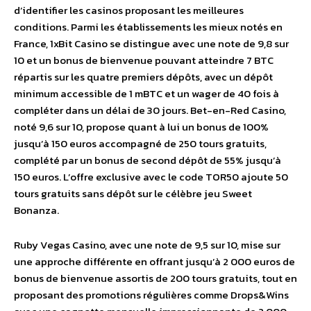
d’identifier les casinos proposant les meilleures
conditions. Parmi les établissements les mieux notés en
France, 1xBit Casino se distingue avec une note de 9,8 sur
10 et un bonus de bienvenue pouvant atteindre 7 BTC
répartis sur les quatre premiers dépôts, avec un dépôt
minimum accessible de 1 mBTC et un wager de 40 fois à
compléter dans un délai de 30 jours. Bet-en-Red Casino,
noté 9,6 sur 10, propose quant à lui un bonus de 100%
jusqu’à 150 euros accompagné de 250 tours gratuits,
complété par un bonus de second dépôt de 55% jusqu’à
150 euros. L’offre exclusive avec le code TOR50 ajoute 50
tours gratuits sans dépôt sur le célèbre jeu Sweet
Bonanza.
Ruby Vegas Casino, avec une note de 9,5 sur 10, mise sur
une approche différente en offrant jusqu’à 2 000 euros de
bonus de bienvenue assortis de 200 tours gratuits, tout en
proposant des promotions régulières comme Drops&Wins