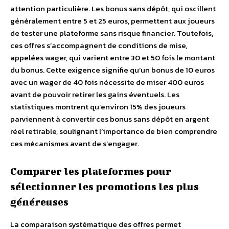
attention particulière. Les bonus sans dépôt, qui oscillent
généralement entre 5 et 25 euros, permettent aux joueurs
de tester une plateforme sans risque financier. Toutefois,
ces offres s’accompagnent de conditions de mise,
appelées wager, qui varient entre 30 et 50 fois le montant
du bonus. Cette exigence signifie qu’un bonus de 10 euros
avec un wager de 40 fois nécessite de miser 400 euros
avant de pouvoir retirer les gains éventuels. Les
statistiques montrent qu’environ 15% des joueurs
parviennent à convertir ces bonus sans dépôt en argent
réel retirable, soulignant l’importance de bien comprendre
ces mécanismes avant de s’engager.
Comparer les plateformes pour
sélectionner les promotions les plus
généreuses
La comparaison systématique des offres permet