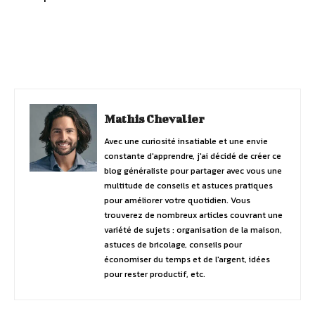
Facebook
Twitter
Pinterest
Mathis Chevalier
Avec une curiosité insatiable et une envie
constante d'apprendre, j'ai décidé de créer ce
blog généraliste pour partager avec vous une
multitude de conseils et astuces pratiques
pour améliorer votre quotidien. Vous
trouverez de nombreux articles couvrant une
variété de sujets : organisation de la maison,
astuces de bricolage, conseils pour
économiser du temps et de l'argent, idées
pour rester productif, etc.