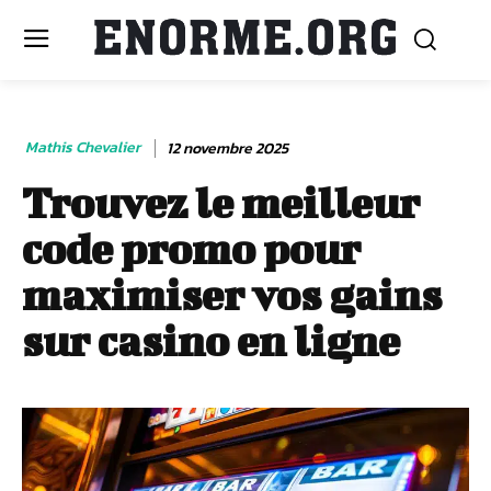
Mathis Chevalier
12 novembre 2025
Trouvez le meilleur
code promo pour
maximiser vos gains
sur casino en ligne