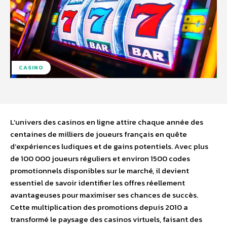
CASINO
L’univers des casinos en ligne attire chaque année des
centaines de milliers de joueurs français en quête
d’expériences ludiques et de gains potentiels. Avec plus
de 100 000 joueurs réguliers et environ 1500 codes
promotionnels disponibles sur le marché, il devient
essentiel de savoir identifier les offres réellement
avantageuses pour maximiser ses chances de succès.
Cette multiplication des promotions depuis 2010 a
transformé le paysage des casinos virtuels, faisant des