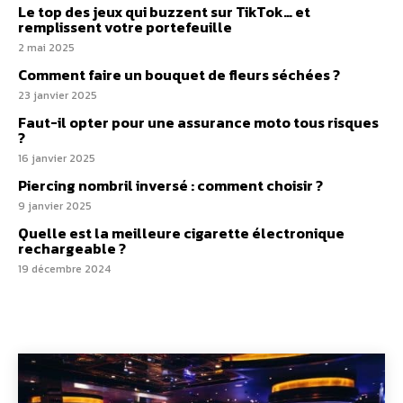
Le top des jeux qui buzzent sur TikTok… et
remplissent votre portefeuille
2 mai 2025
Comment faire un bouquet de fleurs séchées ?
23 janvier 2025
Faut-il opter pour une assurance moto tous risques​
?
16 janvier 2025
Piercing nombril inversé : comment choisir ?
9 janvier 2025
Quelle est la meilleure cigarette électronique
rechargeable ?​
19 décembre 2024