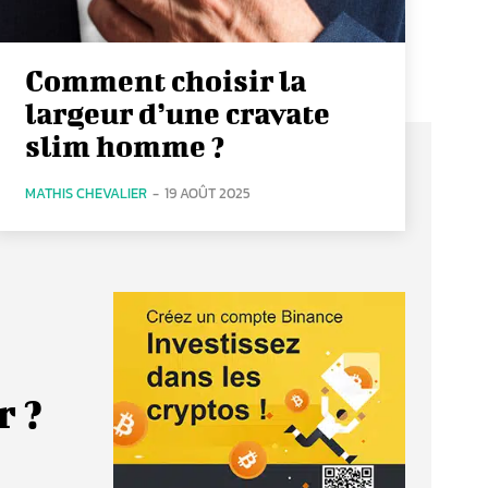
Comment choisir la
largeur d’une cravate
slim homme ?
MATHIS CHEVALIER
-
19 AOÛT 2025
r ?