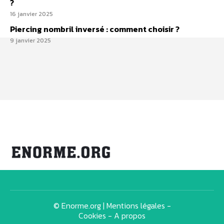
?
16 janvier 2025
Piercing nombril inversé : comment choisir ?
9 janvier 2025
© Enorme.org |
Mentions légales
-
Cookies
-
A propos