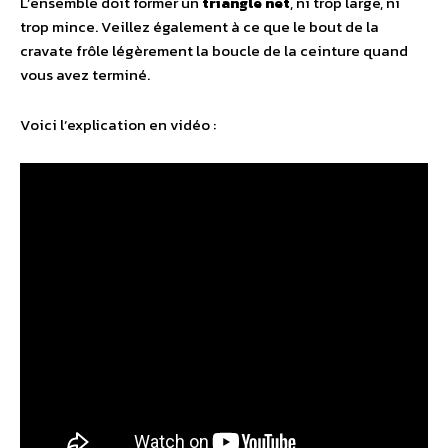
L’ensemble doit former un
triangle net
, ni trop large, ni
trop mince. Veillez également à ce que le bout de la
cravate frôle légèrement la boucle de la ceinture quand
vous avez terminé.
Voici l’explication en vidéo :