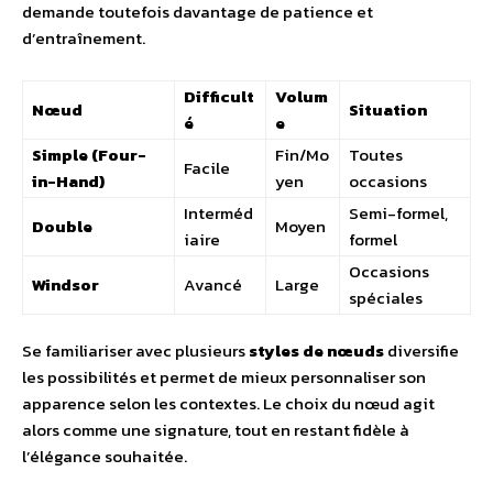
demande toutefois davantage de patience et
d’entraînement.
Difficult
Volum
Nœud
Situation
é
e
Simple (Four-
Fin/Mo
Toutes
Facile
in-Hand)
yen
occasions
Interméd
Semi-formel,
Double
Moyen
iaire
formel
Occasions
Windsor
Avancé
Large
spéciales
Se familiariser avec plusieurs
styles de nœuds
diversifie
les possibilités et permet de mieux personnaliser son
apparence selon les contextes. Le choix du nœud agit
alors comme une signature, tout en restant fidèle à
l’élégance souhaitée.