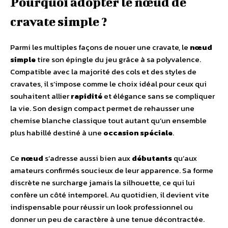
Pourquoi adopter le nœud de
cravate simple ?
Parmi les multiples façons de nouer une cravate, le
nœud
simple
tire son épingle du jeu grâce à sa polyvalence.
Compatible avec la majorité des cols et des styles de
cravates, il s’impose comme le choix idéal pour ceux qui
souhaitent allier
rapidité
et élégance sans se compliquer
la vie. Son design compact permet de rehausser une
chemise blanche classique tout autant qu’un ensemble
plus habillé destiné à une
occasion spéciale
.
Ce
nœud
s’adresse aussi bien aux
débutants
qu’aux
amateurs confirmés soucieux de leur apparence. Sa forme
discrète ne surcharge jamais la silhouette, ce qui lui
confère un côté intemporel. Au quotidien, il devient vite
indispensable pour réussir un look professionnel ou
donner un peu de caractère à une tenue décontractée.