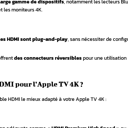
large gamme de dispositifs
, notamment les lecteurs Blu
et les moniteurs 4K.
les HDMI sont plug-and-play
, sans nécessiter de config
offrent
des connecteurs réversibles
pour une utilisation
DMI pour l’Apple TV 4K ?
âble HDMI le mieux adapté à votre Apple TV 4K :