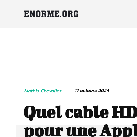
17 octobre 2024
Mathis Chevalier
Quel cable H
pour une App