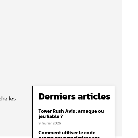
Derniers articles
dre les
Tower Rush Avis : arnaque ou
jeu fiable ?
9 février 2026
Comment utiliser le code
promo pour maximiser vos