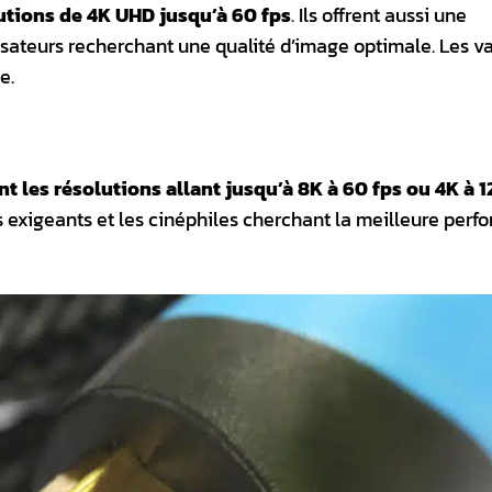
utions de 4K UHD jusqu’à 60 fps
. Ils offrent aussi une
lisateurs recherchant une qualité d’image optimale. Les v
e.
t les résolutions allant jusqu’à 8K à 60 fps ou 4K à 1
rs exigeants et les cinéphiles cherchant la meilleure per