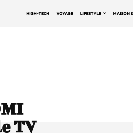
HIGH-TECH
VOYAGE
LIFESTYLE
MAISON &
DMI
le TV