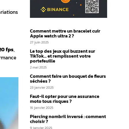
ariations
Comment mettre un bracelet cuir
Apple watch ultra 2 ?
27 juin 2025
20 fps
,
Le top des jeux qui buzzent sur
TikTok… et remplissent votre
formance
portefeuille
2 mai 2025
Comment faire un bouquet de fleurs
séchées ?
23 janvier 2025
Faut-il opter pour une assurance
moto tous risques​ ?
16 janvier 2025
Piercing nombril inversé : comment
choisir ?
9 janvier 2025