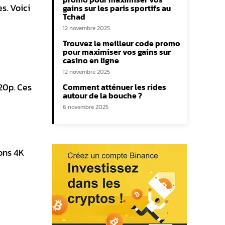
s. Voici
gains sur les paris sportifs au
Tchad
12 novembre 2025
Trouvez le meilleur code promo
pour maximiser vos gains sur
casino en ligne
e
12 novembre 2025
20p. Ces
Comment atténuer les rides
autour de la bouche ?
6 novembre 2025
ons 4K