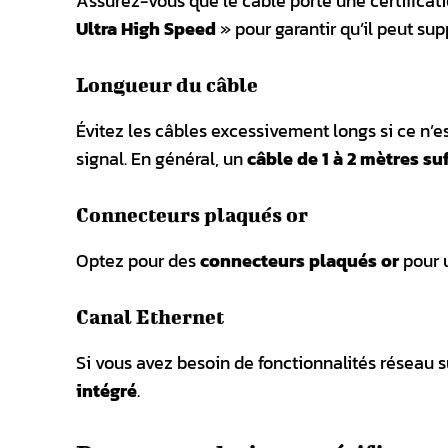
Assurez-vous que le câble porte une certific
Ultra High Speed
» pour garantir qu’il peut sup
Longueur du câble
Évitez les câbles excessivement longs si ce n’e
signal. En général, un
câble de 1 à 2 mètres suf
Connecteurs plaqués or
Optez pour des
connecteurs plaqués or
pour u
Canal Ethernet
Si vous avez besoin de fonctionnalités réseau 
intégré
.