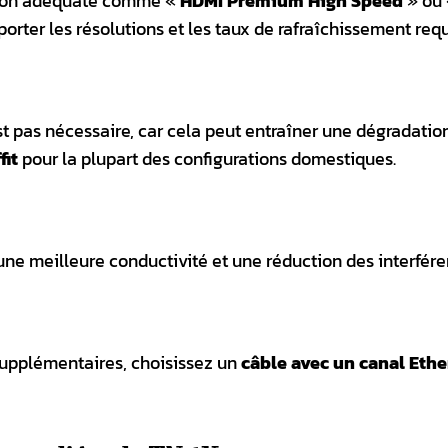
ation adéquate comme «
HDMI Premium High Speed
» ou
porter les résolutions et les taux de rafraîchissement requ
st pas nécessaire, car cela peut entraîner une dégradatio
fit
pour la plupart des configurations domestiques.
ne meilleure conductivité et une réduction des interfére
supplémentaires, choisissez un
câble avec un canal Ethe