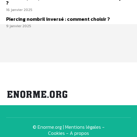
?
16 janvier 2025
Piercing nombril inversé : comment choisir ?
9 janvier 2025
© Enorme.org |
Mentions légales
-
Cookies
-
A propos