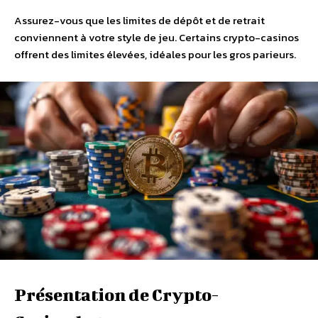
Assurez-vous que les limites de dépôt et de retrait
conviennent à votre style de jeu. Certains crypto-casinos
offrent des limites élevées, idéales pour les gros parieurs.
Présentation de Crypto-