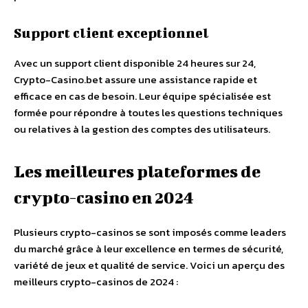
Support client exceptionnel
Avec un support client disponible 24 heures sur 24,
Crypto-Casino.bet assure une assistance rapide et
efficace en cas de besoin. Leur équipe spécialisée est
formée pour répondre à toutes les questions techniques
ou relatives à la gestion des comptes des utilisateurs.
Les meilleures plateformes de
crypto-casino en 2024
Plusieurs crypto-casinos se sont imposés comme leaders
du marché grâce à leur excellence en termes de sécurité,
variété de jeux et qualité de service. Voici un aperçu des
meilleurs crypto-casinos de 2024 :