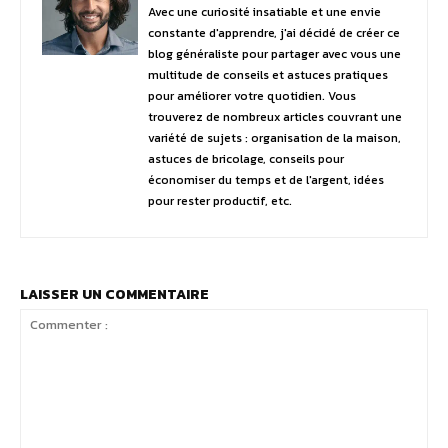
Avec une curiosité insatiable et une envie
constante d'apprendre, j'ai décidé de créer ce
blog généraliste pour partager avec vous une
multitude de conseils et astuces pratiques
pour améliorer votre quotidien. Vous
trouverez de nombreux articles couvrant une
variété de sujets : organisation de la maison,
astuces de bricolage, conseils pour
économiser du temps et de l'argent, idées
pour rester productif, etc.
LAISSER UN COMMENTAIRE