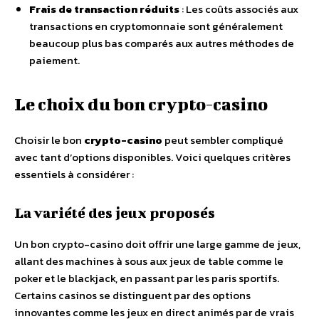
Frais de transaction réduits
: Les coûts associés aux
transactions en cryptomonnaie sont généralement
beaucoup plus bas comparés aux autres méthodes de
paiement.
Le choix du bon crypto-casino
Choisir le bon
crypto-casino
peut sembler compliqué
avec tant d’options disponibles. Voici quelques critères
essentiels à considérer :
La variété des jeux proposés
Un bon crypto-casino doit offrir une large gamme de jeux,
allant des machines à sous aux jeux de table comme le
poker et le blackjack, en passant par les paris sportifs.
Certains casinos se distinguent par des options
innovantes comme les jeux en direct animés par de vrais