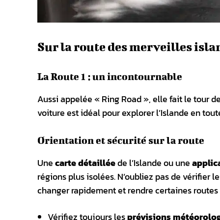
Sur la route des merveilles isl
La Route 1 : un incontournable
Aussi appelée « Ring Road », elle fait le tour de
voiture est idéal pour explorer l’Islande en tou
Orientation et sécurité sur la route
Une
carte détaillée
de l’Islande ou une
applic
régions plus isolées. N’oubliez pas de vérifier l
changer rapidement et rendre certaines routes
Vérifiez toujours les
prévisions météorolo