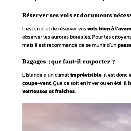
Réserver ses vols et documents néces
Il est crucial de réserver vos
vols bien à l’avan
observer les aurores boréales. Pour les citoyens
mais il est recommandé de se munir d’un
pass
Bagages : que faut-il emporter ?
L’Islande a un climat
imprévisible
; il est don
coupe-vent
. Que ce soit en hiver ou en été, il
venteuses et fraîches
.