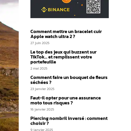
Comment mettre un bracelet cuir
Apple watch ultra 2 ?
27 juin 2025
Le top des jeux qui buzzent sur
TikTok… et remplissent votre
portefeuille
2 mai 2025
Comment faire un bouquet de fleurs
séchées ?
23 janvier 2025
Faut-il opter pour une assurance
moto tous risques​ ?
16 janvier 2025
Piercing nombril inversé : comment
choisir ?
9 janvier 2025