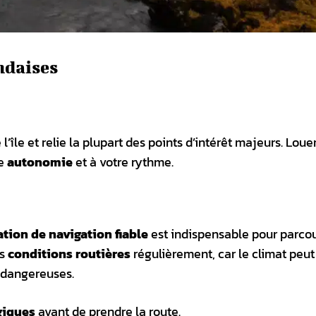
andaises
 l’île et relie la plupart des points d’intérêt majeurs. Loue
te
autonomie
et à votre rythme.
ation de navigation fiable
est indispensable pour parcou
es
conditions routières
régulièrement, car le climat peut
 dangereuses.
giques
avant de prendre la route.