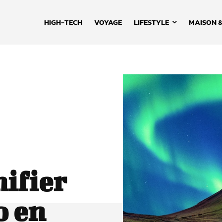
HIGH-TECH
VOYAGE
LIFESTYLE
MAISON &
ifier
o en