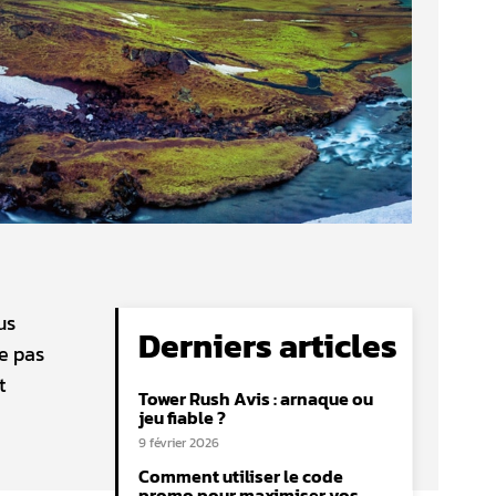
us
Derniers articles
ne pas
t
Tower Rush Avis : arnaque ou
jeu fiable ?
9 février 2026
Comment utiliser le code
promo pour maximiser vos