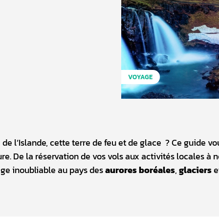
VOYAGE
de l’Islande, cette terre de feu et de glace ? Ce guide vo
e. De la réservation de vos vols aux activités locales à 
age inoubliable au pays des
aurores boréales
,
glaciers
e