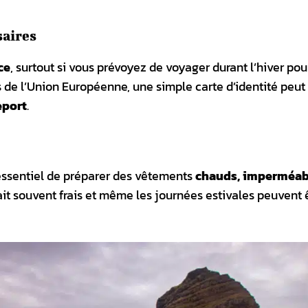
saires
ce
, surtout si vous prévoyez de voyager durant l’hiver pou
 de l’Union Européenne, une simple carte d’identité peut s
eport
.
c essentiel de préparer des vêtements
chauds, imperméab
 fait souvent frais et même les journées estivales peuvent 