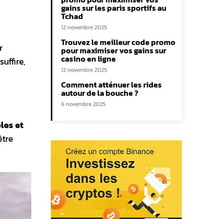
gains sur les paris sportifs au
Tchad
12 novembre 2025
Trouvez le meilleur code promo
r
pour maximiser vos gains sur
casino en ligne
uffire,
12 novembre 2025
Comment atténuer les rides
autour de la bouche ?
6 novembre 2025
les et
être