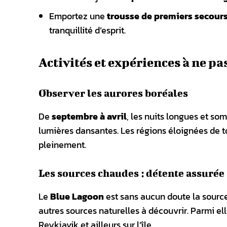
Emportez une
trousse de premiers secour
tranquillité d’esprit.
Activités et expériences à ne p
Observer les aurores boréales
De
septembre à avril
, les nuits longues et so
lumières dansantes. Les régions éloignées de 
pleinement.
Les sources chaudes : détente assurée
Le
Blue Lagoon
est sans aucun doute la sourc
autres sources naturelles à découvrir. Parmi ell
Reykjavik et ailleurs sur l’île.