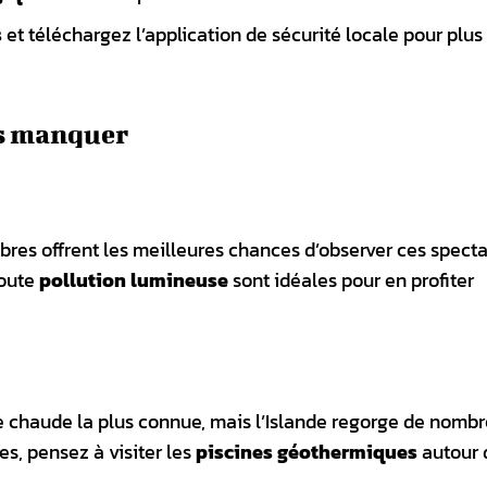
s
et téléchargez l’application de sécurité locale pour plus
as manquer
mbres offrent les meilleures chances d’observer ces spect
toute
pollution lumineuse
sont idéales pour en profiter
e chaude la plus connue, mais l’Islande regorge de nomb
es, pensez à visiter les
piscines géothermiques
autour 