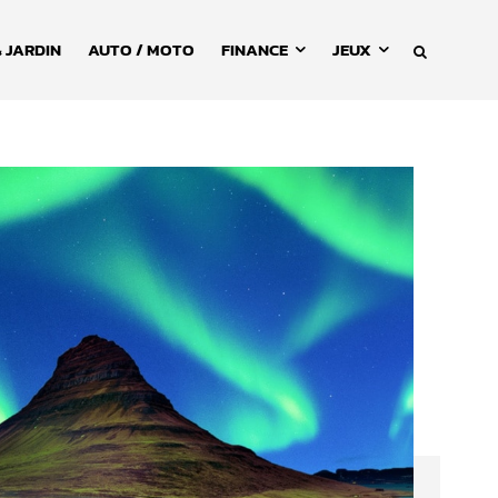
 JARDIN
AUTO / MOTO
FINANCE
JEUX