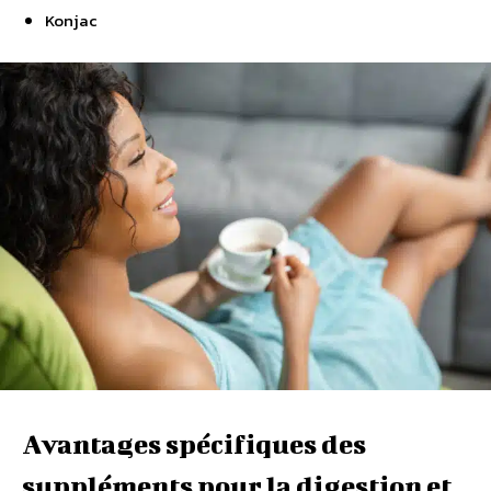
Konjac
Avantages spécifiques des
suppléments pour la digestion et