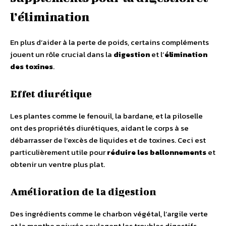
l’élimination
En plus d’aider à la perte de poids, certains compléments
jouent un rôle crucial dans la
digestion
et l’
élimination
des toxines
.
Effet diurétique
Les plantes comme le fenouil, la bardane, et la piloselle
ont des propriétés diurétiques, aidant le corps à se
débarrasser de l’excès de liquides et de toxines. Ceci est
particulièrement utile pour
réduire les ballonnements
et
obtenir un ventre plus plat.
Amélioration de la digestion
Des ingrédients comme le charbon végétal, l’argile verte
et la menthe poivrée soulagent les troubles digestifs,