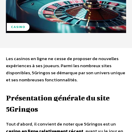
CASINO
Les casinos en ligne ne cesse de proposer de nouvelles
expériences à ses joueurs. Parmi les nombreux sites
disponibles, 5Gringos se démarque par son univers unique
et ses nombreuses fonctionnalités.
Présentation générale du site
5Gringos
Tout d’abord, il convient de noter que 5Gringos est un
casino en ligne relativement récent
, ayant vu le jour en