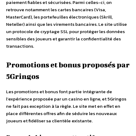
paiement fiables et sécurisées. Parmi celles-ci, on
retrouve notamment les cartes bancaires (Visa,
MasterCard), les portefeuilles électroniques (Skrill,
Neteller) ainsi que les virements bancaires. Le site utilise
un protocole de cryptage SSL pour protéger les données
sensibles des joueurs et garantir la confidentialité des
transactions.
Promotions et bonus proposés par
5Gringos
Les promotions et bonus font partie intégrante de
l’expérience proposée par un casino en ligne, et 5Gringos
ne fait pas exception à la règle. Le site met en effet en
place différentes offres afin de séduire les nouveaux
joueurs et fidéliser sa clientèle existante.