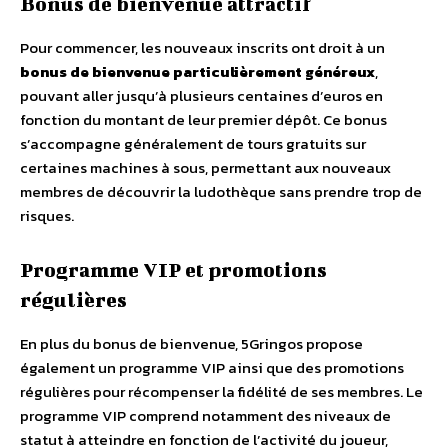
Bonus de bienvenue attractif
Pour commencer, les nouveaux inscrits ont droit à un
bonus de bienvenue particulièrement généreux
,
pouvant aller jusqu’à plusieurs centaines d’euros en
fonction du montant de leur premier dépôt. Ce bonus
s’accompagne généralement de tours gratuits sur
certaines machines à sous, permettant aux nouveaux
membres de découvrir la ludothèque sans prendre trop de
risques.
Programme VIP et promotions
régulières
En plus du bonus de bienvenue, 5Gringos propose
également un programme VIP ainsi que des promotions
régulières pour récompenser la fidélité de ses membres. Le
programme VIP comprend notamment des niveaux de
statut à atteindre en fonction de l’activité du joueur,