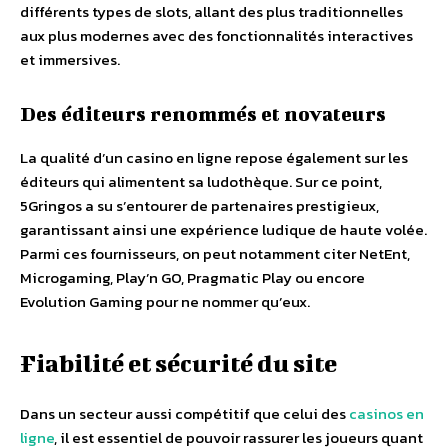
différents types de slots, allant des plus traditionnelles
aux plus modernes avec des fonctionnalités interactives
et immersives.
Des éditeurs renommés et novateurs
La qualité d’un casino en ligne repose également sur les
éditeurs qui alimentent sa ludothèque. Sur ce point,
5Gringos a su s’entourer de partenaires prestigieux,
garantissant ainsi une expérience ludique de haute volée.
Parmi ces fournisseurs, on peut notamment citer NetEnt,
Microgaming, Play’n GO, Pragmatic Play ou encore
Evolution Gaming pour ne nommer qu’eux.
Fiabilité et sécurité du site
Dans un secteur aussi compétitif que celui des
casinos en
ligne
, il est essentiel de pouvoir rassurer les joueurs quant