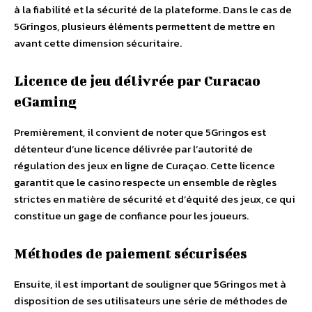
à la fiabilité et la sécurité de la plateforme. Dans le cas de
5Gringos, plusieurs éléments permettent de mettre en
avant cette dimension sécuritaire.
Licence de jeu délivrée par Curacao
eGaming
Premièrement, il convient de noter que 5Gringos est
détenteur d’une licence délivrée par l’autorité de
régulation des jeux en ligne de Curaçao. Cette licence
garantit que le casino respecte un ensemble de règles
strictes en matière de sécurité et d’équité des jeux, ce qui
constitue un gage de confiance pour les joueurs.
Méthodes de paiement sécurisées
Ensuite, il est important de souligner que 5Gringos met à
disposition de ses utilisateurs une série de méthodes de