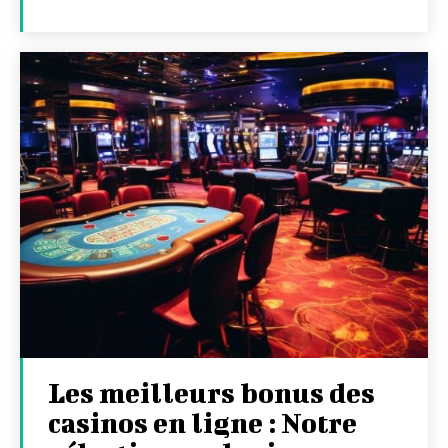
Les meilleurs bonus des
casinos en ligne : Notre