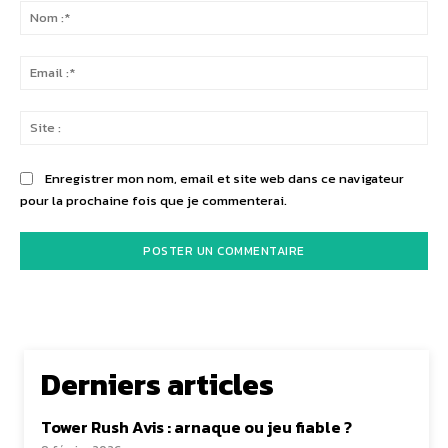
:
No
:*
Ema
:*
Sit
:
Enregistrer mon nom, email et site web dans ce navigateur
pour la prochaine fois que je commenterai.
Derniers articles
Tower Rush Avis : arnaque ou jeu fiable ?