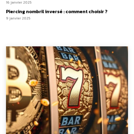
16 janvier 2025
Piercing nombril inversé : comment choisir ?
9 janvier 2025