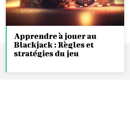
Apprendre à jouer au
Blackjack : Règles et
stratégies du jeu