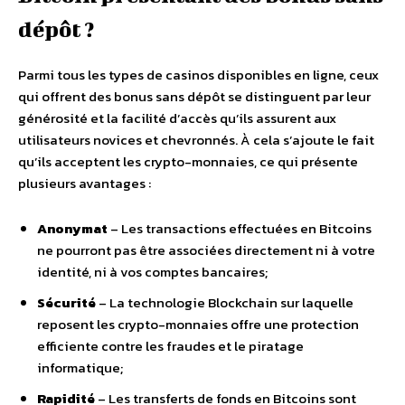
dépôt ?
Parmi tous les types de casinos disponibles en ligne, ceux
qui offrent des bonus sans dépôt se distinguent par leur
générosité et la facilité d’accès qu’ils assurent aux
utilisateurs novices et chevronnés. À cela s’ajoute le fait
qu’ils acceptent les crypto-monnaies, ce qui présente
plusieurs avantages :
Anonymat
– Les transactions effectuées en Bitcoins
ne pourront pas être associées directement ni à votre
identité, ni à vos comptes bancaires;
Sécurité
– La technologie Blockchain sur laquelle
reposent les crypto-monnaies offre une protection
efficiente contre les fraudes et le piratage
informatique;
Rapidité
– Les transferts de fonds en Bitcoins sont