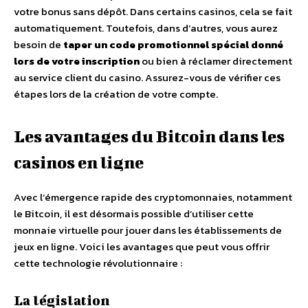
votre bonus sans dépôt. Dans certains casinos, cela se fait
automatiquement. Toutefois, dans d’autres, vous aurez
besoin de
taper un code promotionnel spécial donné
lors de votre inscription
ou bien à réclamer directement
au service client du casino. Assurez-vous de vérifier ces
étapes lors de la création de votre compte.
Les avantages du Bitcoin dans les
casinos en ligne
Avec l’émergence rapide des cryptomonnaies, notamment
le Bitcoin, il est désormais possible d’utiliser cette
monnaie virtuelle pour jouer dans les établissements de
jeux en ligne. Voici les avantages que peut vous offrir
cette technologie révolutionnaire :
La législation