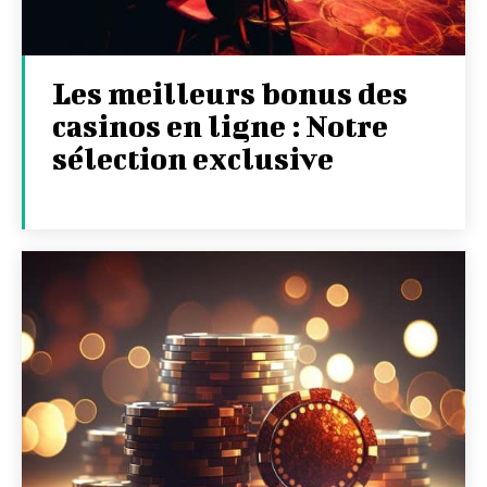
Les meilleurs bonus des
casinos en ligne : Notre
sélection exclusive