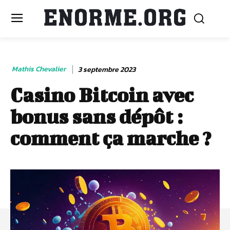
Mathis Chevalier
3 septembre 2023
Casino Bitcoin avec
bonus sans dépôt :
comment ça marche ?