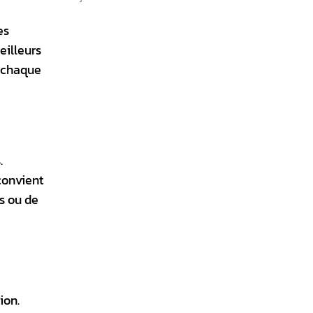
es
eilleurs
r chaque
.
 convient
s ou de
ion.