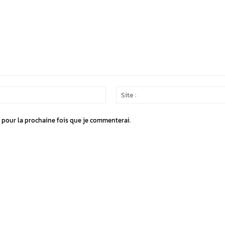
Email
:*
 pour la prochaine fois que je commenterai.