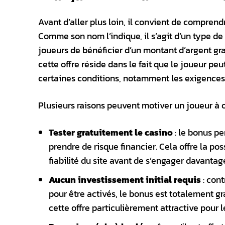
Avant d’aller plus loin, il convient de compren
Comme son nom l’indique, il s’agit d’un type de 
joueurs de bénéficier d’un montant d’argent grat
cette offre réside dans le fait que le joueur pe
certaines conditions, notamment les exigences
Plusieurs raisons peuvent motiver un joueur à o
Tester gratuitement le casino
: le bonus pe
prendre de risque financier. Cela offre la poss
fiabilité du site avant de s’engager davantag
Aucun investissement initial requis
: con
pour être activés, le bonus est totalement g
cette offre particulièrement attractive pour 