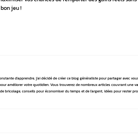
 bon jeu !
r
Pinterest
onstante d'apprendre, j'ai décidé de créer ce blog généraliste pour partager avec vou
pour améliorer votre quotidien. Vous trouverez de nombreux articles couvrant une va
de bricolage, conseils pour économiser du temps et de l'argent, idées pour rester pro