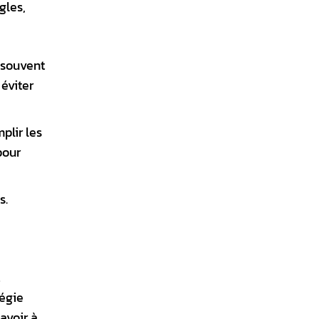
gles,
(souvent
 éviter
plir les
pour
s.
tégie
avoir à