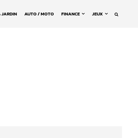
 JARDIN
AUTO / MOTO
FINANCE
JEUX