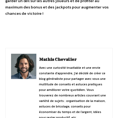
garder un œil sur les autres joueurs et de profiter au
maximum des bonus et des jackpots pour augmenter vos
chances de victoire !
Facebook
Twitter
Pinterest
Mathis Chevalier
Avec une curiosité insatiable et une envie
constante d'apprendre, j'ai décidé de créer ce
blog généraliste pour partager avec vous une
multitude de conseils et astuces pratiques
pour améliorer votre quotidien. Vous
trouverez de nombreux articles couvrant une
variété de sujets : organisation de la maison,
astuces de bricolage, conseils pour
économiser du temps et de l'argent, idées
pour rester productif, etc.