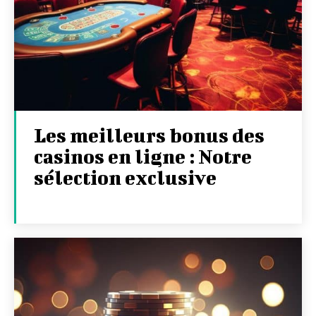
Les meilleurs bonus des
casinos en ligne : Notre
sélection exclusive