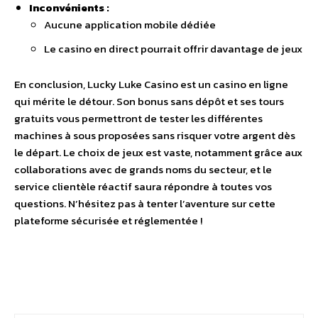
Inconvénients :
Aucune application mobile dédiée
Le casino en direct pourrait offrir davantage de jeux
En conclusion, Lucky Luke Casino est un casino en ligne
qui mérite le détour. Son bonus sans dépôt et ses tours
gratuits vous permettront de tester les différentes
machines à sous proposées sans risquer votre argent dès
le départ. Le choix de jeux est vaste, notamment grâce aux
collaborations avec de grands noms du secteur, et le
service clientèle réactif saura répondre à toutes vos
questions. N’hésitez pas à tenter l’aventure sur cette
plateforme sécurisée et réglementée !
Facebook
Twitter
Pinterest