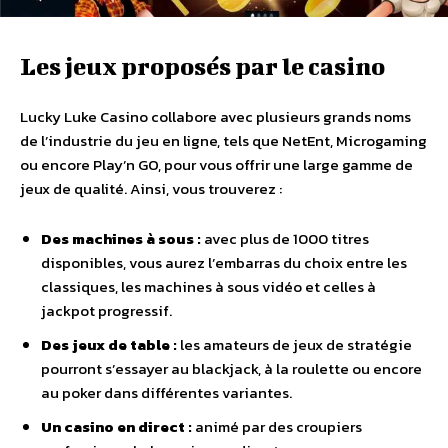
Les jeux proposés par le casino
Lucky Luke Casino collabore avec plusieurs grands noms
de l’industrie du jeu en ligne, tels que NetEnt, Microgaming
ou encore Play’n GO, pour vous offrir une large gamme de
jeux de qualité. Ainsi, vous trouverez :
Des machines à sous :
avec plus de 1000 titres
disponibles, vous aurez l’embarras du choix entre les
classiques, les machines à sous vidéo et celles à
jackpot progressif.
Des jeux de table :
les amateurs de jeux de stratégie
pourront s’essayer au blackjack, à la roulette ou encore
au poker dans différentes variantes.
Un casino en direct :
animé par des croupiers