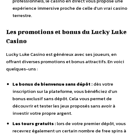
professionnels, le casino en direct vous propose une
expérience immersive proche de celle d’un vrai casino
terrestre.
Les promotions et bonus du Lucky Luke
Casino
Lucky Luke Casino est généreux avec ses joueurs, en
offrant diverses promotions et bonus attractifs. En voici
quelques-uns :
Le bonus de bienvenue sans dépôt :
dès votre
inscription sur la plateforme, vous bénéficiez d’un
bonus exclusif sans dépôt. Cela vous permet de
découvrir et tester les jeux proposés sans avoir à
investir votre propre argent.
Les tours gratuits :
lors de votre premier dépôt, vous
recevrez également un certain nombre de free spins à