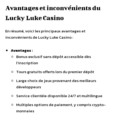
Avantages et inconvénients du
Lucky Luke Casino
En résumé, voici les principaux avantages et
inconvénients de Lucky Luke Casino :
Avantages :
Bonus exclusif sans dépôt accessible dès
l’inscription
Tours gratuits offerts lors du premier dépôt
Large choix de jeux provenant des meilleurs
développeurs
Service clientèle disponible 24/7 et multilingue
Multiples options de paiement, y compris crypto-
monnaies