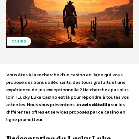
CASINO
Vous êtes à la recherche d’un casino en ligne qui vous
propose des bonus alléchants, des tours gratuits et une
expérience de jeu exceptionnelle ? Ne cherchez pas plus
loin ! Lucky Luke Casino est là pour répondre à toutes vos
attentes. Nous vous présentons un
avis détaillé
sur les
différentes offres et services proposés par ce casino en
ligne prometteur.
Présentation du Lucky Luke