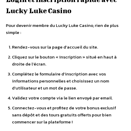
Lucky Luke Casino
Pour devenir membre du Lucky Luke Casino, rien de plus
simple :
Rendez-vous sur la page d’accueil du site.
Cliquez sur le bouton « Inscription » situé en haut à
droite de l’écran.
Complétez le formulaire d’inscription avec vos
informations personnelles et choisissez un nom
d’utilisateur et un mot de passe.
Validez votre compte via le lien envoyé par email.
Connectez-vous et profitez de votre bonus exclusif
sans dépôt et des tours gratuits offerts pour bien
commencer sur la plateforme !