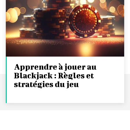
Apprendre à jouer au
Blackjack : Règles et
stratégies du jeu