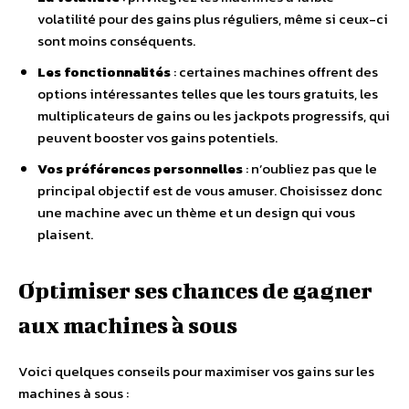
volatilité pour des gains plus réguliers, même si ceux-ci
sont moins conséquents.
Les fonctionnalités
: certaines machines offrent des
options intéressantes telles que les tours gratuits, les
multiplicateurs de gains ou les jackpots progressifs, qui
peuvent booster vos gains potentiels.
Vos préférences personnelles
: n’oubliez pas que le
principal objectif est de vous amuser. Choisissez donc
une machine avec un thème et un design qui vous
plaisent.
Optimiser ses chances de gagner
aux machines à sous
Voici quelques conseils pour maximiser vos gains sur les
machines à sous :