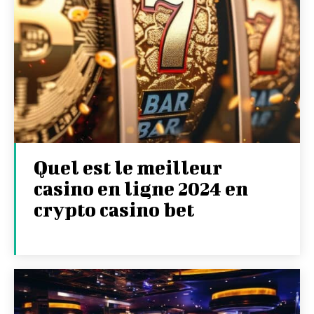
Quel est le meilleur
casino en ligne 2024 en
crypto casino bet