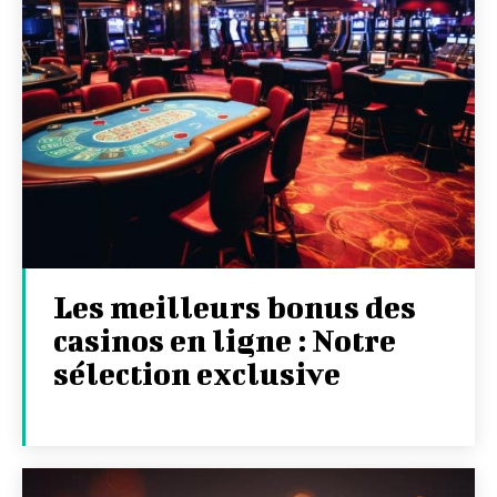
Les meilleurs bonus des
casinos en ligne : Notre
sélection exclusive