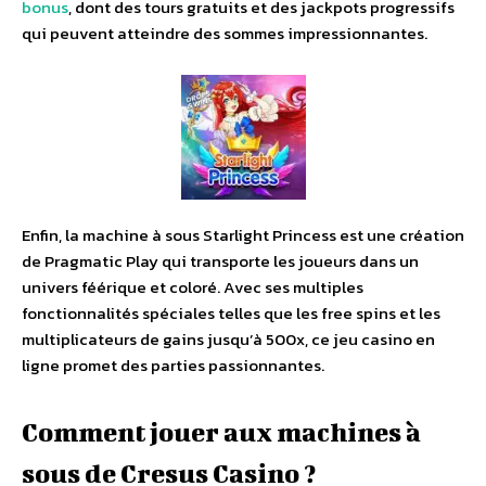
bonus
, dont des tours gratuits et des jackpots progressifs
qui peuvent atteindre des sommes impressionnantes.
Enfin, la machine à sous Starlight Princess est une création
de Pragmatic Play qui transporte les joueurs dans un
univers féérique et coloré. Avec ses multiples
fonctionnalités spéciales telles que les free spins et les
multiplicateurs de gains jusqu’à 500x, ce jeu casino en
ligne promet des parties passionnantes.
Comment jouer aux machines à
sous de Cresus Casino ?