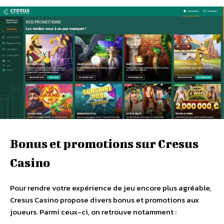
Bonus et promotions sur Cresus
Casino
Pour rendre votre expérience de jeu encore plus agréable,
Cresus Casino propose divers bonus et promotions aux
joueurs. Parmi ceux-ci, on retrouve notamment :