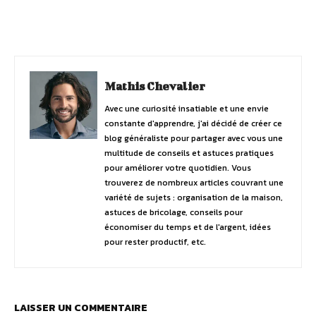
Facebook
Twitter
Pinterest
Mathis Chevalier
Avec une curiosité insatiable et une envie
constante d'apprendre, j'ai décidé de créer ce
blog généraliste pour partager avec vous une
multitude de conseils et astuces pratiques
pour améliorer votre quotidien. Vous
trouverez de nombreux articles couvrant une
variété de sujets : organisation de la maison,
astuces de bricolage, conseils pour
économiser du temps et de l'argent, idées
pour rester productif, etc.
LAISSER UN COMMENTAIRE