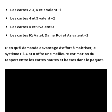
Les cartes 2, 3, 6 et 7 valent +1
Les cartes 4 et 5 valent +2
Les cartes 8 et 9 valent 0
Les cartes 10, Valet, Dame, Roi et As valent -2
Bien qu’il demande davantage d’effort à maîtriser, le
système Hi-Opt II offre une meilleure estimation du
rapport entre les cartes hautes et basses dans le paquet.