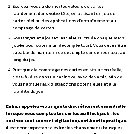
Exercez-vous à donner les valeurs de cartes
rapidement dans votre tête, en utilisant un jeu de
cartes réel ou des applications d’entraînement au
comptage de cartes.
Soustrayez et ajoutez les valeurs lors de chaque main
jouée pour obtenir un décompte total. Vous devez être
capable de maintenir ce décompte sans erreur tout au
long du jeu.
Pratiquez le comptage des cartes en situation réelle,
c’est-à-dire dans un casino ou avec des amis, afin de
vous habituer aux distractions potentielles et à la
rapidité du jeu.
Enfin, rappelez-vous que la discrétion est essentielle
lorsque vous comptez les cartes au Blackjack : les
casinos sont souvent vigilants quant à cette pratique
.
Il est donc important d’éviter les changements brusques