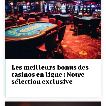
Les meilleurs bonus des
casinos en ligne : Notre
sélection exclusive