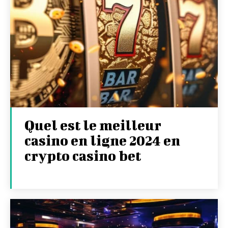
Quel est le meilleur
casino en ligne 2024 en
crypto casino bet