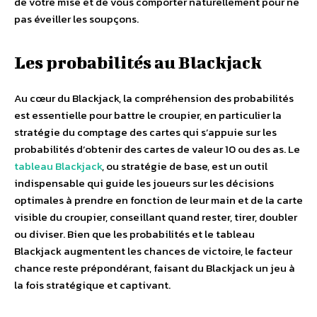
de votre mise et de vous comporter naturellement pour ne
pas éveiller les soupçons.
Les probabilités au Blackjack
Au cœur du Blackjack, la compréhension des probabilités
est essentielle pour battre le croupier, en particulier la
stratégie du comptage des cartes qui s’appuie sur les
probabilités d’obtenir des cartes de valeur 10 ou des as. Le
tableau Blackjack
, ou stratégie de base, est un outil
indispensable qui guide les joueurs sur les décisions
optimales à prendre en fonction de leur main et de la carte
visible du croupier, conseillant quand rester, tirer, doubler
ou diviser. Bien que les probabilités et le tableau
Blackjack augmentent les chances de victoire, le facteur
chance reste prépondérant, faisant du Blackjack un jeu à
la fois stratégique et captivant.