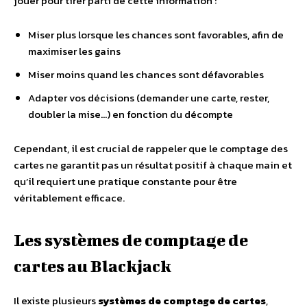
jouer pour tirer parti de cette information :
Miser plus lorsque les chances sont favorables, afin de
maximiser les gains
Miser moins quand les chances sont défavorables
Adapter vos décisions (demander une carte, rester,
doubler la mise…) en fonction du décompte
Cependant, il est crucial de rappeler que le comptage des
cartes ne garantit pas un résultat positif à chaque main et
qu’il requiert une pratique constante pour être
véritablement efficace.
Les systèmes de comptage de
cartes au Blackjack
Il existe plusieurs
systèmes de comptage de cartes
,