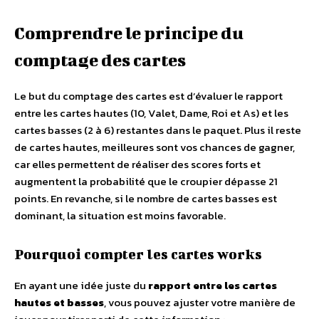
Comprendre le principe du
comptage des cartes
Le but du comptage des cartes est d’évaluer le rapport
entre les cartes hautes (10, Valet, Dame, Roi et As) et les
cartes basses (2 à 6) restantes dans le paquet. Plus il reste
de cartes hautes, meilleures sont vos chances de gagner,
car elles permettent de réaliser des scores forts et
augmentent la probabilité que le croupier dépasse 21
points. En revanche, si le nombre de cartes basses est
dominant, la situation est moins favorable.
Pourquoi compter les cartes works
En ayant une idée juste du
rapport entre les cartes
hautes et basses
, vous pouvez ajuster votre manière de